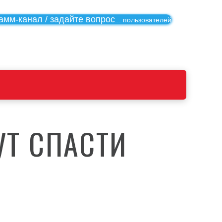
амм-канал / задайте вопрос
...
пользователей
УТ СПАСТИ