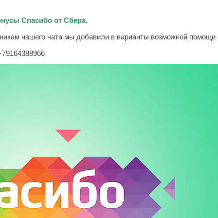
онусы Спасибо от Сбера.
тникам нашего чата мы добавили в варианты возможной помощи
+79164388966