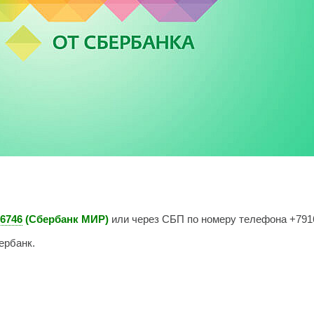
6746
(Сбербанк МИР)
или через СБП по номеру телефона +791
ербанк.