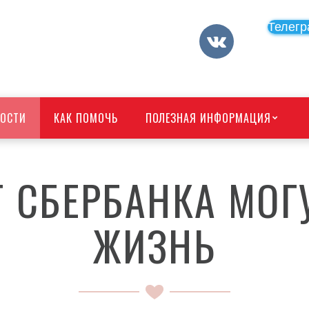
Телегр
ОСТИ
КАК ПОМОЧЬ
ПОЛЕЗНАЯ ИНФОРМАЦИЯ
 СБЕРБАНКА МОГ
ЖИЗНЬ